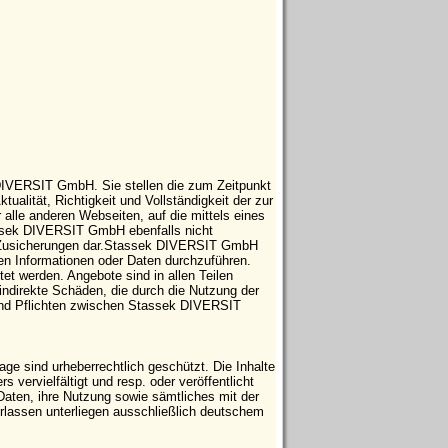
 DIVERSIT GmbH. Sie stellen die zum Zeitpunkt
tualität, Richtigkeit und Vollständigkeit der zur
 alle anderen Webseiten, auf die mittels eines
tassek DIVERSIT GmbH ebenfalls nicht
che Zusicherungen dar.Stassek DIVERSIT GmbH
ten Informationen oder Daten durchzuführen.
t werden. Angebote sind in allen Teilen
indirekte Schäden, die durch die Nutzung der
 und Pflichten zwischen Stassek DIVERSIT
e sind urheberrechtlich geschützt. Die Inhalte
vervielfältigt und resp. oder veröffentlicht
Daten, ihre Nutzung sowie sämtliches mit der
ssen unterliegen ausschließlich deutschem