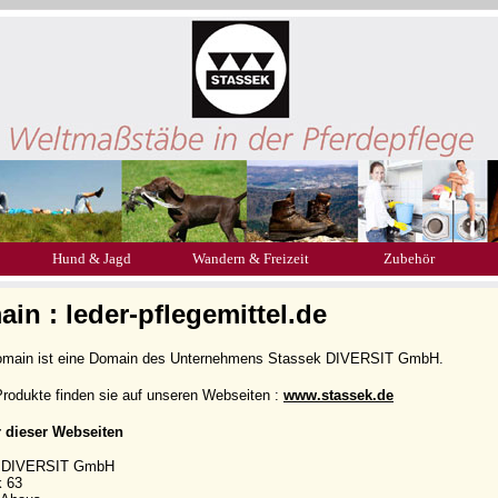
Hund & Jagd
Wandern & Freizeit
Zubehör
in : leder-pflegemittel.de
omain ist eine Domain des Unternehmens Stassek DIVERSIT GmbH.
rodukte finden sie auf unseren Webseiten :
www.stassek.de
r dieser Webseiten
k DIVERSIT GmbH
k 63