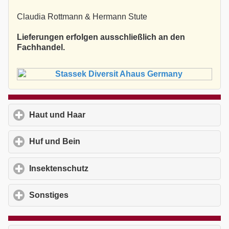
Claudia Rottmann & Hermann Stute
Lieferungen erfolgen ausschließlich an den
Fachhandel.
Haut und Haar
click to expand contents
Huf und Bein
click to expand contents
Insektenschutz
click to expand contents
Sonstiges
click to expand contents