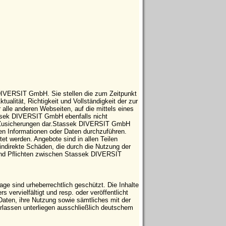
 DIVERSIT GmbH. Sie stellen die zum Zeitpunkt
tualität, Richtigkeit und Vollständigkeit der zur
 alle anderen Webseiten, auf die mittels eines
tassek DIVERSIT GmbH ebenfalls nicht
che Zusicherungen dar.Stassek DIVERSIT GmbH
ten Informationen oder Daten durchzuführen.
t werden. Angebote sind in allen Teilen
indirekte Schäden, die durch die Nutzung der
 und Pflichten zwischen Stassek DIVERSIT
e sind urheberrechtlich geschützt. Die Inhalte
vervielfältigt und resp. oder veröffentlicht
Daten, ihre Nutzung sowie sämtliches mit der
ssen unterliegen ausschließlich deutschem