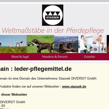
Hund & Jagd
Wandern & Freizeit
Zubehör
in : leder-pflegemittel.de
omain ist eine Domain des Unternehmens Stassek DIVERSIT GmbH.
rodukte finden sie auf unseren Webseiten :
www.stassek.de
r dieser Webseiten
k DIVERSIT GmbH
k 63