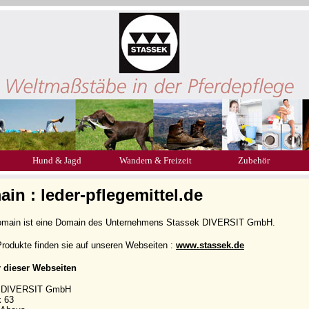
Hund & Jagd
Wandern & Freizeit
Zubehör
in : leder-pflegemittel.de
omain ist eine Domain des Unternehmens Stassek DIVERSIT GmbH.
rodukte finden sie auf unseren Webseiten :
www.stassek.de
r dieser Webseiten
k DIVERSIT GmbH
k 63