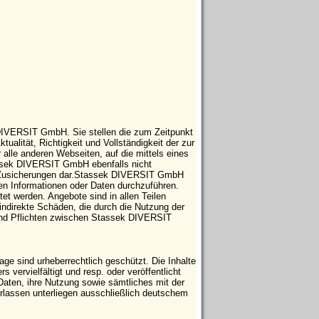
 DIVERSIT GmbH. Sie stellen die zum Zeitpunkt
tualität, Richtigkeit und Vollständigkeit der zur
 alle anderen Webseiten, auf die mittels eines
tassek DIVERSIT GmbH ebenfalls nicht
che Zusicherungen dar.Stassek DIVERSIT GmbH
ten Informationen oder Daten durchzuführen.
t werden. Angebote sind in allen Teilen
indirekte Schäden, die durch die Nutzung der
 und Pflichten zwischen Stassek DIVERSIT
e sind urheberrechtlich geschützt. Die Inhalte
vervielfältigt und resp. oder veröffentlicht
Daten, ihre Nutzung sowie sämtliches mit der
ssen unterliegen ausschließlich deutschem